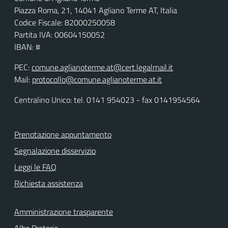
Piazza Roma, 21, 14041 Agliano Terme AT, Italia
Codice Fiscale: 82000250058
Partita IVA: 00604150052
IBAN: #
PEC:
comune.aglianoterme.at@cert.legalmail.it
Mail:
protocollo@comune.aglianoterme.at.it
Centralino Unico: tel. 0141 954023 - fax 0141954564
Prenotazione appuntamento
Segnalazione disservizio
Leggi le FAQ
Richiesta assistenza
Amministrazione trasparente
Albo Pretorio