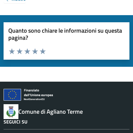
Quanto sono chiare le informazioni su questa
pagina?
Valuta da 1 a 5 stelle la pagina
Valuta 1 stelle su 5
Valuta 2 stelle su 5
Valuta 3 stelle su 5
Valuta 4 stelle su 5
Valuta 5 stelle su 5
Comune di Agliano Terme
SEGUICI SU