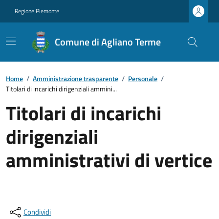
Regione Piemonte
Comune di Agliano Terme
Home
/
Amministrazione trasparente
/
Personale
/
Titolari di incarichi dirigenziali ammini...
Titolari di incarichi
dirigenziali
amministrativi di vertice
Condividi