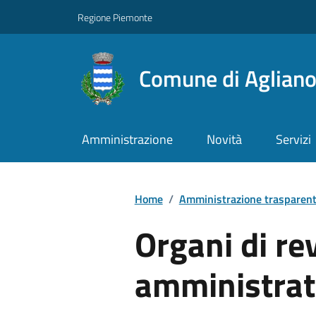
Regione Piemonte
Comune di Aglian
Amministrazione
Novità
Servizi
Home
/
Amministrazione trasparen
Organi di re
amministrati