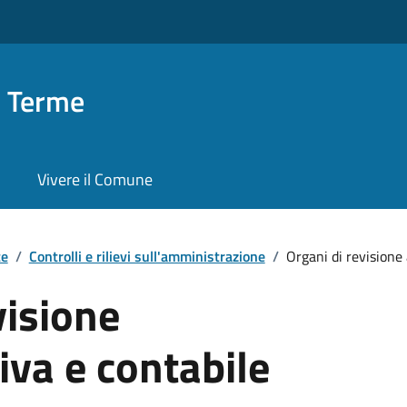
o Terme
Vivere il Comune
te
/
Controlli e rilievi sull'amministrazione
/
Organi di revisione 
visione
va e contabile