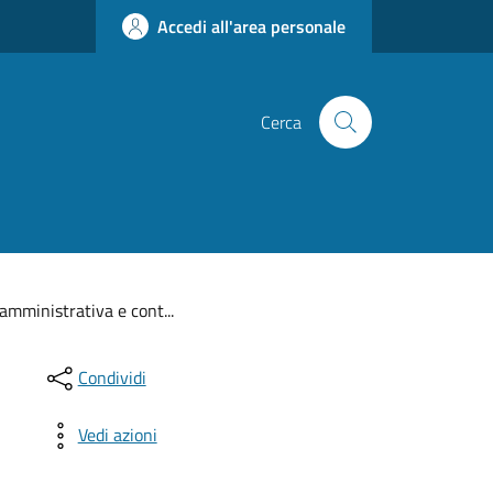
Accedi all'area personale
Cerca
amministrativa e cont...
Condividi
Vedi azioni