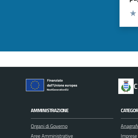
Valut
Valu
C
AMMINISTRAZIONE
CATEGORI
Organi di Governo
Anagrafe
Aree Amministrative
Imprese