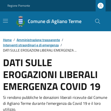
Regione Piemonte
Comune di Agliano Terme
Home
/
Amministrazione trasparente
/
Interventi straordinari e di emergenza
/
DATI SULLE EROGAZIONI LIBERALI EMERGENZA ...
DATI SULLE
EROGAZIONI LIBERALI
EMERGENZA COVID 19
Si rendono pubbliche le donazioni liberali ricevute dal Comune
di Agliano Terme durante l'emergenza da Covid 19 e il loro
utilizzo.