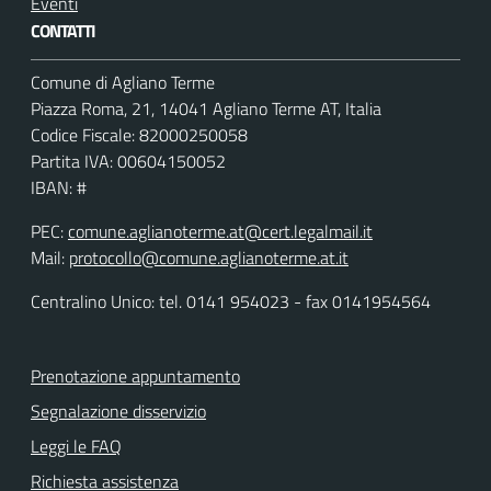
Eventi
CONTATTI
Comune di Agliano Terme
Piazza Roma, 21, 14041 Agliano Terme AT, Italia
Codice Fiscale: 82000250058
Partita IVA: 00604150052
IBAN: #
PEC:
comune.aglianoterme.at@cert.legalmail.it
Mail:
protocollo@comune.aglianoterme.at.it
Centralino Unico: tel. 0141 954023 - fax 0141954564
Prenotazione appuntamento
Segnalazione disservizio
Leggi le FAQ
Richiesta assistenza