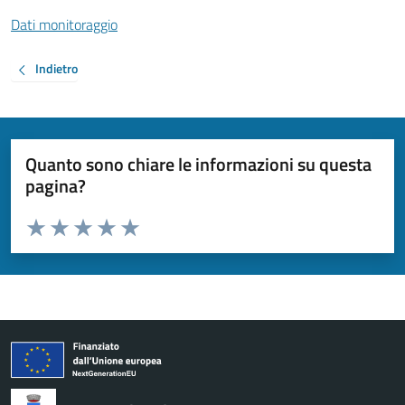
Dati monitoraggio
Indietro
Quanto sono chiare le informazioni su questa
pagina?
Valuta da 1 a 5 stelle la pagina
Valuta 1 stelle su 5
Valuta 2 stelle su 5
Valuta 3 stelle su 5
Valuta 4 stelle su 5
Valuta 5 stelle su 5