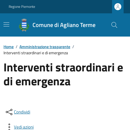
Regione Piemonte
Comune di Agliano Terme
Home
/
Amministrazione trasparente
/
Interventi straordinari e di emergenza
Interventi straordinari e
di emergenza
Condividi
Vedi azioni