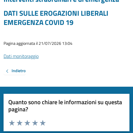
DATI SULLE EROGAZIONI LIBERALI
EMERGENZA COVID 19
Pagina aggiornata il 21/07/2026 13:04
Dati monitoraggio
Indietro
Quanto sono chiare le informazioni su questa
pagina?
Valuta da 1 a 5 stelle la pagina
Valuta 1 stelle su 5
Valuta 2 stelle su 5
Valuta 3 stelle su 5
Valuta 4 stelle su 5
Valuta 5 stelle su 5