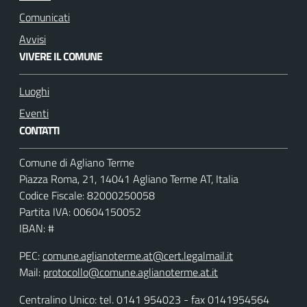
Comunicati
Avvisi
VIVERE IL COMUNE
Luoghi
Eventi
CONTATTI
Comune di Agliano Terme
Piazza Roma, 21, 14041 Agliano Terme AT, Italia
Codice Fiscale: 82000250058
Partita IVA: 00604150052
IBAN: #
PEC:
comune.aglianoterme.at@cert.legalmail.it
Mail:
protocollo@comune.aglianoterme.at.it
Centralino Unico: tel. 0141 954023 - fax 0141954564