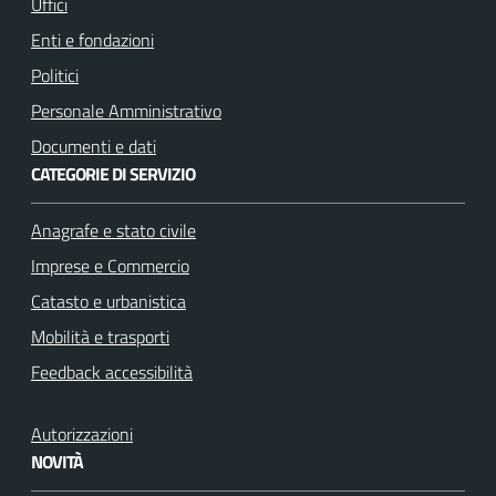
k
a
Uffici
m
Enti e fondazioni
Politici
Personale Amministrativo
Documenti e dati
CATEGORIE DI SERVIZIO
Anagrafe e stato civile
Imprese e Commercio
Catasto e urbanistica
Mobilità e trasporti
Feedback accessibilità
Autorizzazioni
NOVITÀ