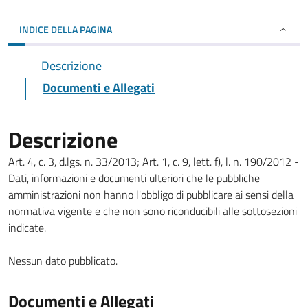
INDICE DELLA PAGINA
Descrizione
Documenti e Allegati
Descrizione
Art. 4, c. 3, d.lgs. n. 33/2013; Art. 1, c. 9, lett. f), l. n. 190/2012 -
Dati, informazioni e documenti ulteriori che le pubbliche
amministrazioni non hanno l'obbligo di pubblicare ai sensi della
normativa vigente e che non sono riconducibili alle sottosezioni
indicate.
Nessun dato pubblicato.
Documenti e Allegati