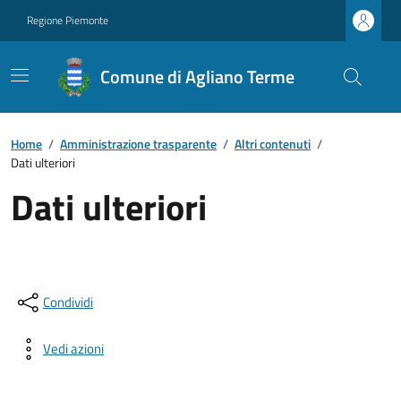
Regione Piemonte
Comune di Agliano Terme
Home
/
Amministrazione trasparente
/
Altri contenuti
/
Dati ulteriori
Dati ulteriori
Condividi
Vedi azioni