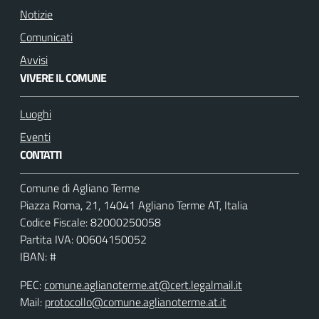
Notizie
Comunicati
Avvisi
VIVERE IL COMUNE
Luoghi
Eventi
CONTATTI
Comune di Agliano Terme
Piazza Roma, 21, 14041 Agliano Terme AT, Italia
Codice Fiscale: 82000250058
Partita IVA: 00604150052
IBAN: #
PEC:
comune.aglianoterme.at@cert.legalmail.it
Mail:
protocollo@comune.aglianoterme.at.it