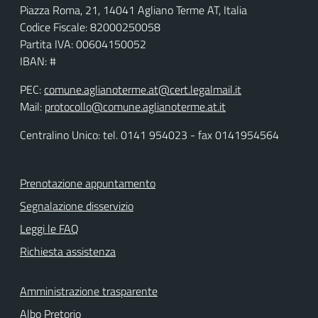
Piazza Roma, 21, 14041 Agliano Terme AT, Italia
Codice Fiscale: 82000250058
Partita IVA: 00604150052
IBAN: #
PEC:
comune.aglianoterme.at@cert.legalmail.it
Mail:
protocollo@comune.aglianoterme.at.it
Centralino Unico: tel. 0141 954023 - fax 0141954564
Prenotazione appuntamento
Segnalazione disservizio
Leggi le FAQ
Richiesta assistenza
Amministrazione trasparente
Albo Pretorio