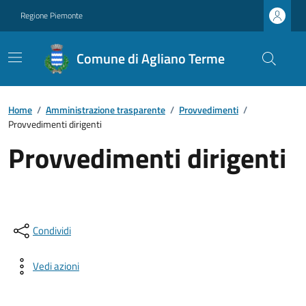
Regione Piemonte
Comune di Agliano Terme
Home
/
Amministrazione trasparente
/
Provvedimenti
/
Provvedimenti dirigenti
Provvedimenti dirigenti
Condividi
Vedi azioni