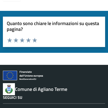
Quanto sono chiare le informazioni su questa
pagina?
Valuta da 1 a 5 stelle la pagina
Valuta 1 stelle su 5
Valuta 2 stelle su 5
Valuta 3 stelle su 5
Valuta 4 stelle su 5
Valuta 5 stelle su 5
Comune di Agliano Terme
SEGUICI SU