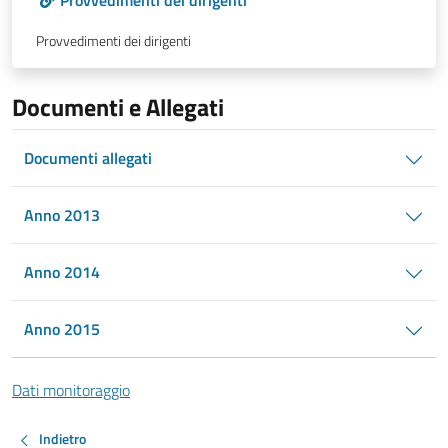
Provvedimenti dei dirigenti
Provvedimenti dei dirigenti
Documenti e Allegati
Documenti allegati
Anno 2013
Anno 2014
Anno 2015
Dati monitoraggio
Indietro