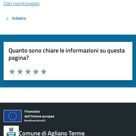
Dati monitoraggio
Indietro
Quanto sono chiare le informazioni su questa
pagina?
Valuta da 1 a 5 stelle la pagina
Valuta 1 stelle su 5
Valuta 2 stelle su 5
Valuta 3 stelle su 5
Valuta 4 stelle su 5
Valuta 5 stelle su 5
Comune di Agliano Terme