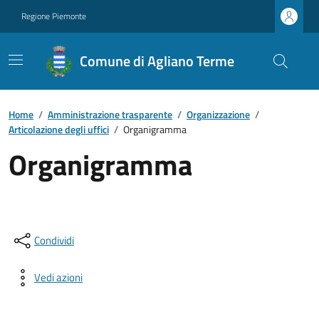
Regione Piemonte
Comune di Agliano Terme
Home
/
Amministrazione trasparente
/
Organizzazione
/
Articolazione degli uffici
/
Organigramma
Organigramma
Condividi
Vedi azioni