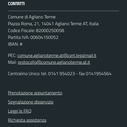
CONTATTI
Comune di Agliano Terme
Piazza Roma, 21, 14041 Agliano Terme AT, Italia
Codice Fiscale: 82000250058
Partita IVA: 00604150052
IBAN: #
PEC:
comune.aglianoterme.at@cert.legalmail.it
Mail:
protocollo@comune.aglianoterme.at.it
Centralino Unico: tel. 0141 954023 - fax 0141954564
Prenotazione appuntamento
Segnalazione disservizio
Leggi le FAQ
Richiesta assistenza