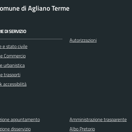
omune di Agliano Terme
E DI SERVIZIO
Autorizzazioni
 e stato civile
 e Commercio
e urbanistica
 e trasporti
 accessibilità
zione appuntamento
Amministrazione trasparente
ione disservizio
Albo Pretorio