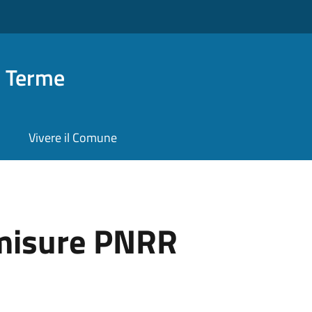
o Terme
Vivere il Comune
misure PNRR