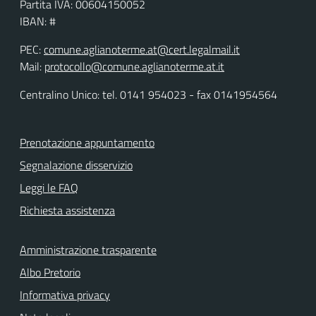
Partita IVA: 00604150052
IBAN: #
PEC:
comune.aglianoterme.at@cert.legalmail.it
Mail:
protocollo@comune.aglianoterme.at.it
Centralino Unico: tel. 0141 954023 - fax 0141954564
Prenotazione appuntamento
Segnalazione disservizio
Leggi le FAQ
Richiesta assistenza
Amministrazione trasparente
Albo Pretorio
Informativa privacy