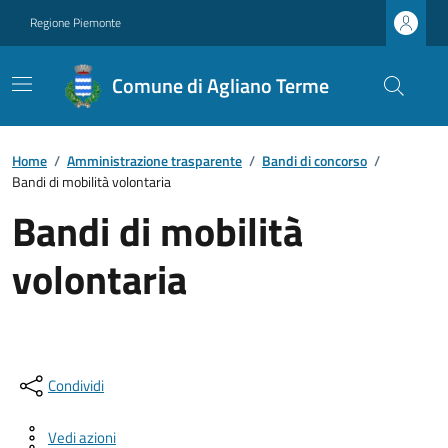
Regione Piemonte
Comune di Agliano Terme
Home
/
Amministrazione trasparente
/
Bandi di concorso
/
Bandi di mobilità volontaria
Bandi di mobilità
volontaria
Condividi
Vedi azioni