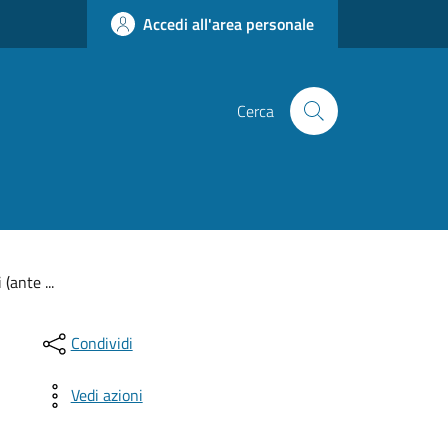
Accedi all'area personale
Cerca
(ante ...
Condividi
Vedi azioni