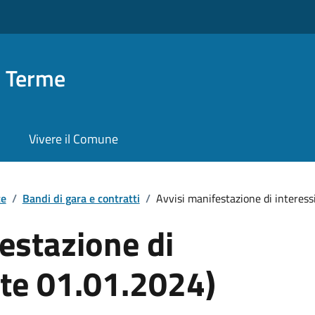
o Terme
Vivere il Comune
te
/
Bandi di gara e contratti
/
Avvisi manifestazione di interessi 
estazione di
nte 01.01.2024)