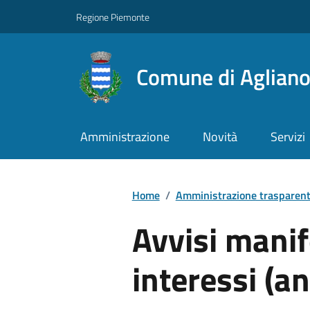
Regione Piemonte
Comune di Aglian
Amministrazione
Novità
Servizi
Home
/
Amministrazione trasparen
Avvisi manif
interessi (a