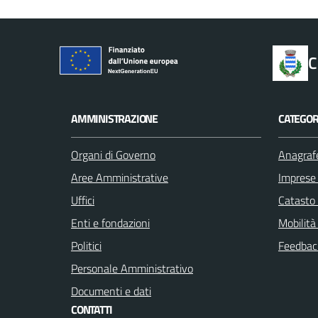
C
AMMINISTRAZIONE
CATEGORI
Organi di Governo
Anagrafe
Aree Amministrative
Imprese
Uffici
Catasto 
Enti e fondazioni
Mobilità
Politici
Feedback
Personale Amministrativo
Documenti e dati
CONTATTI