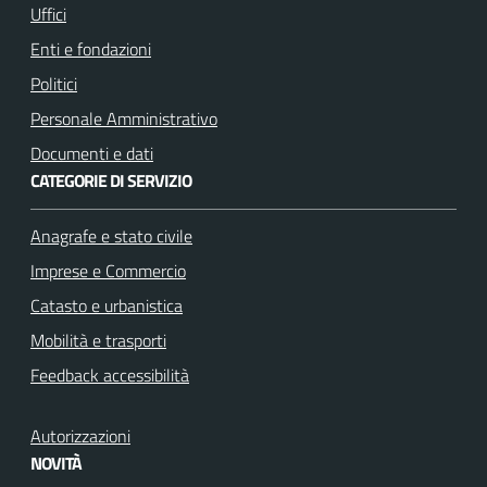
k
a
Uffici
m
Enti e fondazioni
Politici
Personale Amministrativo
Documenti e dati
CATEGORIE DI SERVIZIO
Anagrafe e stato civile
Imprese e Commercio
Catasto e urbanistica
Mobilità e trasporti
Feedback accessibilità
Autorizzazioni
NOVITÀ