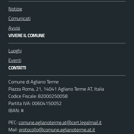
Notizie
Comunicati
Avvisi
VIVERE IL COMUNE
Luoghi
Eventi
CONTATTI
Comune di Agliano Terme
Piazza Roma, 21, 14041 Agliano Terme AT, Italia
Codice Fiscale: 82000250058
Partita IVA: 00604150052
IBAN: #
PEC:
comune.aglianoterme.at@cert.legalmail.it
Mail:
protocollo@comune.aglianoterme.at.it