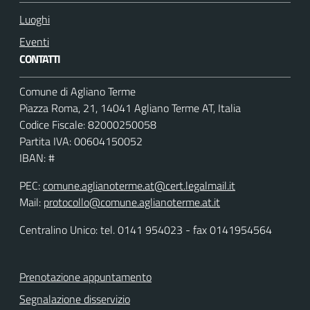
Luoghi
Eventi
CONTATTI
Comune di Agliano Terme
Piazza Roma, 21, 14041 Agliano Terme AT, Italia
Codice Fiscale: 82000250058
Partita IVA: 00604150052
IBAN: #
PEC:
comune.aglianoterme.at@cert.legalmail.it
Mail:
protocollo@comune.aglianoterme.at.it
Centralino Unico: tel. 0141 954023 - fax 0141954564
Prenotazione appuntamento
Segnalazione disservizio