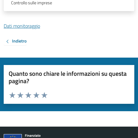
Controllo sulle imprese
Dati monitoraggio
Indietro
Quanto sono chiare le informazioni su questa
pagina?
Valuta da 1 a 5 stelle la pagina
Valuta 1 stelle su 5
Valuta 2 stelle su 5
Valuta 3 stelle su 5
Valuta 4 stelle su 5
Valuta 5 stelle su 5