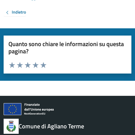
Indietro
Quanto sono chiare le informazioni su questa
pagina?
Valuta da 1 a 5 stelle la pagina
Valuta 1 stelle su 5
Valuta 2 stelle su 5
Valuta 3 stelle su 5
Valuta 4 stelle su 5
Valuta 5 stelle su 5
Comune di Agliano Terme