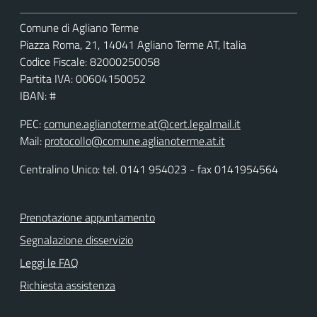
Comune di Agliano Terme
Piazza Roma, 21, 14041 Agliano Terme AT, Italia
Codice Fiscale: 82000250058
Partita IVA: 00604150052
IBAN: #
PEC:
comune.aglianoterme.at@cert.legalmail.it
Mail:
protocollo@comune.aglianoterme.at.it
Centralino Unico: tel. 0141 954023 - fax 0141954564
Prenotazione appuntamento
Segnalazione disservizio
Leggi le FAQ
Richiesta assistenza