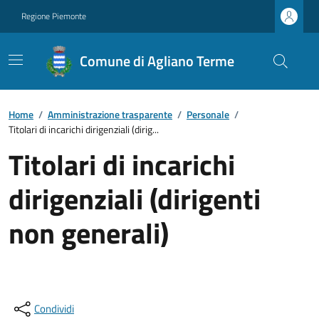
Regione Piemonte
Comune di Agliano Terme
Home
/
Amministrazione trasparente
/
Personale
/
Titolari di incarichi dirigenziali (dirig...
Titolari di incarichi
dirigenziali (dirigenti
non generali)
Condividi