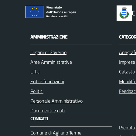
C
AMMINISTRAZIONE
CATEGORI
Organi di Governo
Anagrafe
Aree Amministrative
Imprese
Uffici
Catasto 
Enti e fondazioni
Mobilità
Politici
Feedback
Personale Amministrativo
Documenti e dati
CONTATTI
Prenota
Comune di Agliano Terme