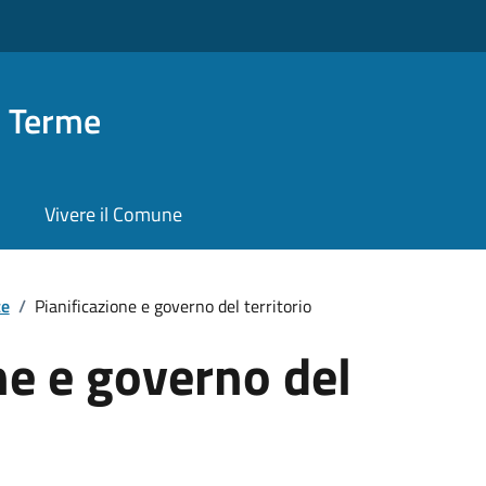
o Terme
Vivere il Comune
te
/
Pianificazione e governo del territorio
ne e governo del