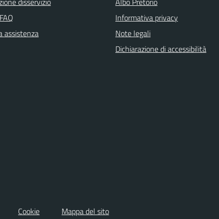
ione disservizio
Albo Pretorio
 FAQ
Informativa privacy
a assistenza
Note legali
Dichiarazione di accessibilità
Cookie
Mappa del sito