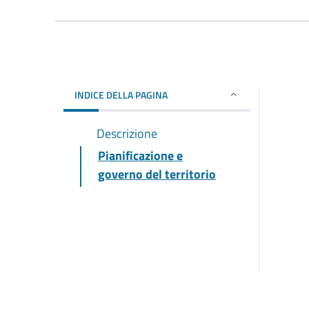
INDICE DELLA PAGINA
Descrizione
Pianificazione e
governo del territorio